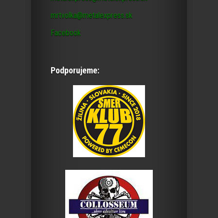
mrtvolka@metalexpress.sk
Facebook
Podporujeme: