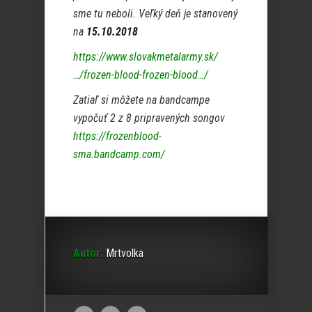
sme tu neboli. Veľký deň je stanovený
na
15.10.2018
https://www.slovakmetalarmy.sk/
…/frozen-blood-frozen
-blood…/
Zatiaľ si môžete na bandcampe
vypočuť 2 z 8 pripravených songov
https://frozenblood-
sma.bandcamp.com/
Autor:
Mrtvolka