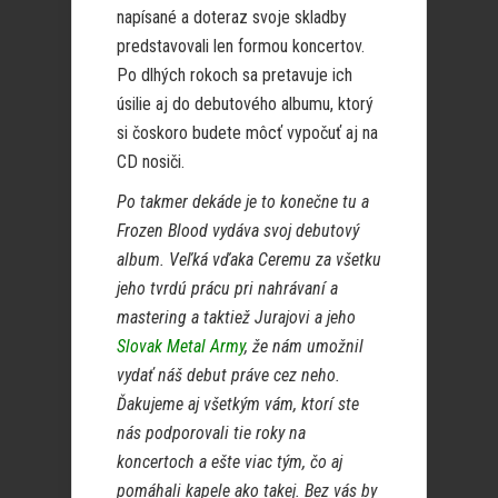
napísané a doteraz svoje skladby
predstavovali len formou koncertov.
Po dlhých rokoch sa pretavuje ich
úsilie aj do debutového albumu, ktorý
si čoskoro budete môcť vypočuť aj na
CD nosiči.
Po takmer dekáde je to konečne tu a
Frozen Blood vydáva svoj debutový
album. Veľká vďaka Ceremu za všetku
jeho tvrdú prácu pri nahrávaní a
mastering a taktiež Jurajovi a jeho
Slovak Metal Army
, že nám umožnil
vydať náš debut práve cez neho.
Ďakujeme aj všetkým vám, ktorí ste
nás podporovali tie roky na
koncertoch a ešte viac tým, čo aj
pomáhali kapele ako takej. Bez vás by