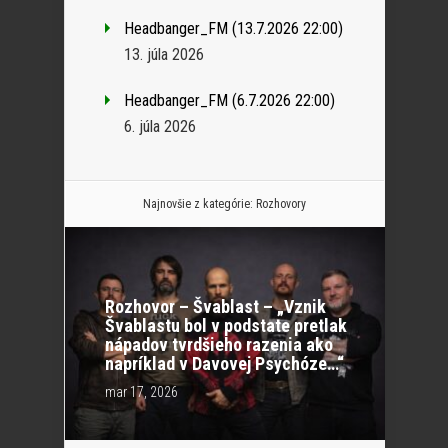
Headbanger_FM (13.7.2026 22:00)
13. júla 2026
Headbanger_FM (6.7.2026 22:00)
6. júla 2026
Najnovšie z kategórie:
Rozhovory
Rozhovor – Švablast – „Vznik
Švablastu bol v podstate pretlak
nápadov tvrdšieho razenia ako
napríklad v Davovej Psychóze…“
mar 17, 2026