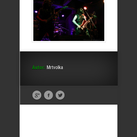
Autor:
Mrtvolka