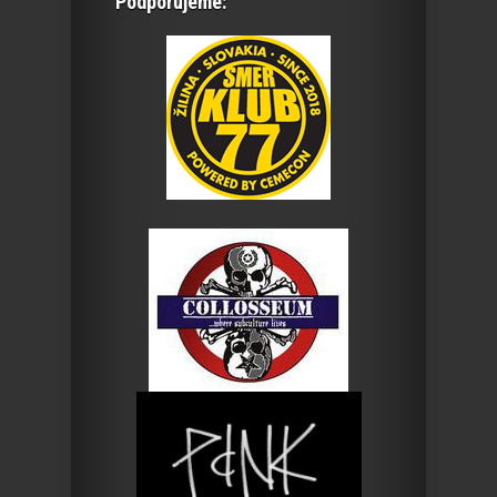
Podporujeme: