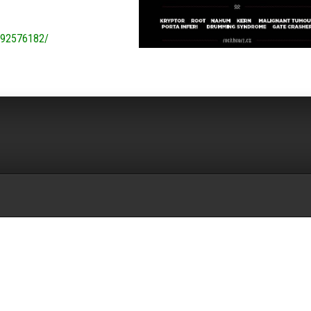
992576182/