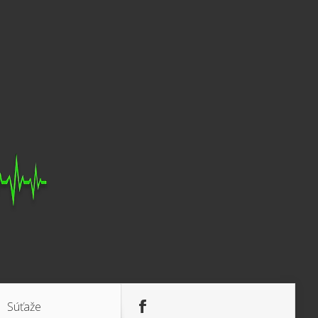
Súťaže