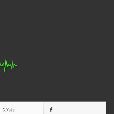
Súťaže