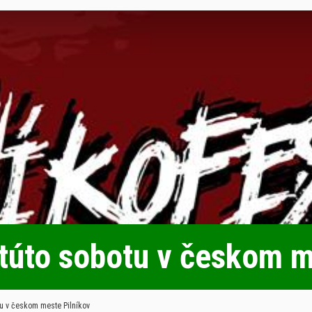
 túto sobotu v českom m
tu v českom meste Pilníkov