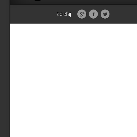
Zdieľaj