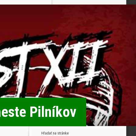
este Pilníkov
Hľadať na stránke