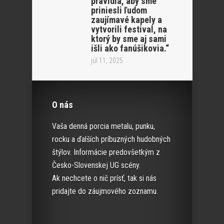
pravidla, aby sme
priniesli ľudom
zaujímavé kapely a
vytvorili festival, na
ktorý by sme aj sami
išli ako fanúšikovia.“
júl 11, 2025
O nás
Vaša denná porcia metalu, punku,
rocku a ďalších príbuzných hudobných
štýlov. Informácie predovšetkým z
Česko-Slovenskej UG scény.
Ak nechcete o nič prísť, tak si nás
pridajte do záujmového zoznamu.