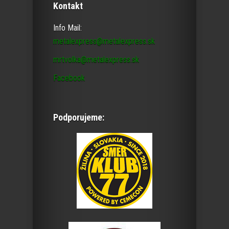
Kontakt
Info Mail:
metalexpress@metalexpress.sk
mrtvolka@metalexpress.sk
Facebook
Podporujeme: