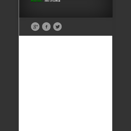
Autor:
Mrtvolka