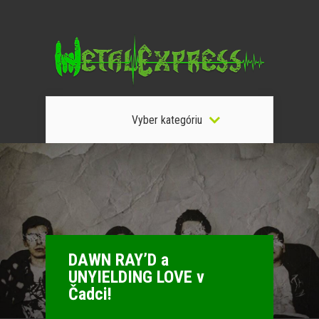
Vyber kategóriu
DAWN RAY’D a
UNYIELDING LOVE v
Čadci!