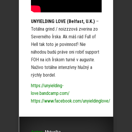
UNYIELDING LOVE (Belfast, U.K.)
–
Totálna grind / noizzzová zverina zo
Severného Írska. Ak máš rád Full of
Hell tak toto je povinnosť! Nie
náhodou budú práve oni robiť support
FOH na ich Írskom turné v auguste.
Naživo totálne intenzívny hlučný a
rýchly bordel.
https://unyielding-
love.bandcamp.com/
https://www.facebook.com/unyieldinglove/