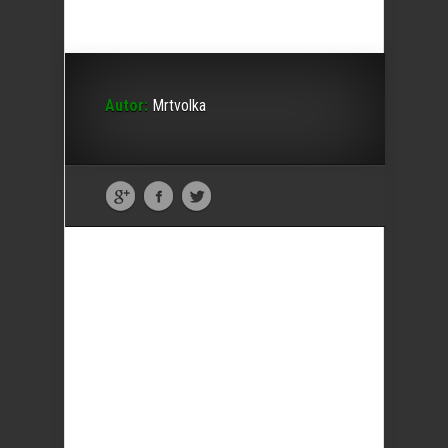
Autor:
Mrtvolka