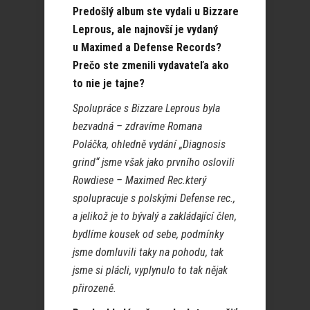
Predošlý album ste vydali u Bizzare
Leprous, ale najnovší je vydaný
u Maximed a Defense Records?
Prečo ste zmenili vydavateľa ako
to nie je tajne?
Spolupráce s Bizzare Leprous byla
bezvadná – zdravíme Romana
Poláčka, ohledně vydání „Diagnosis
grind“ jsme však jako prvního oslovili
Rowdiese – Maximed Rec.který
spolupracuje s polskými Defense rec.,
a jelikož je to bývalý a zakládající člen,
bydlíme kousek od sebe, podmínky
jsme domluvili taky na pohodu, tak
jsme si plácli, vyplynulo to tak nějak
přirozeně.