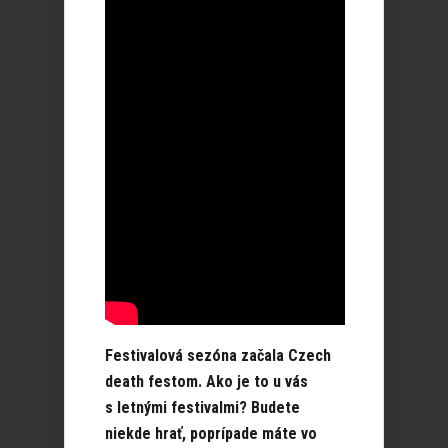
Festivalová sezóna začala Czech
death festom. Ako je to u vás
s letnými festivalmi? Budete
niekde hrať, poprípade máte vo