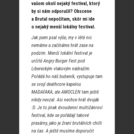
vašom okolí nejaký festival, ktorý
by si nám odporučil? Obscene
a Brutal nepočítam, skôr mi ide
o nejaký menší lokálny festival.
Jak jsem psal výše, my v létě nic
nemáme a začínáme hrát zase na
podzim. Menší lokální festival je
určitě Angry Burger Fest pod
Libereckým vlakovým nádražím.
Pořádá ho náš bubeník, vystupuje tam
se svojí deathcore kapelou
MADAFAKA, ale AMOCLEN tam ještě
nikdy nevzal. Asi nechce hrát dvoják
:D. Je to jinak dvoudenní multižánroví
festival, kde se pořádají takové
prasárny, jako je žraní brutálních chilli
na čas. A ještě musíme doporučit