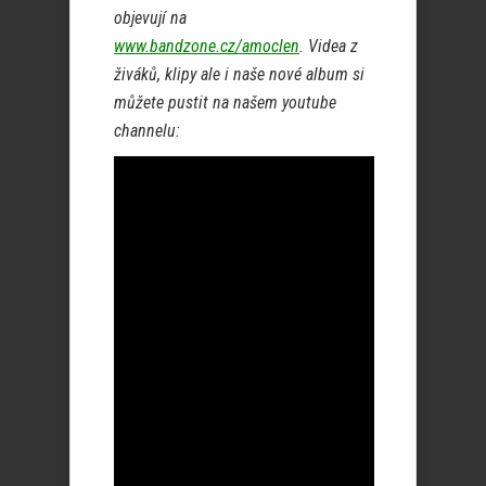
objevují na
www.bandzone.cz/amoclen
. Videa z
živáků, klipy ale i naše nové album si
můžete pustit na našem youtube
channelu: