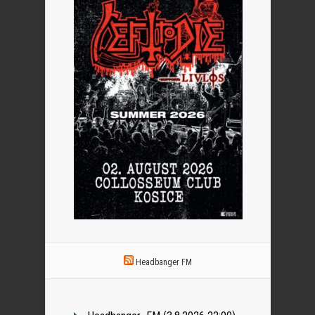
Headbanger FM