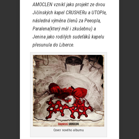
AMOCLEN vznikl jako projekt ze dvou
Jičínských kapel CRUSHERu a UTOPIe,
následná výměna členů za Peeopla,
Paralena(který měl i zkušebnu) a
Jenina jako rodilých sudeťáků kapelu
přesunula do Liberce.
Cover nového albumu