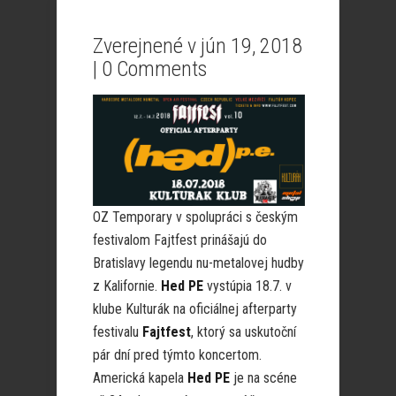
Zverejnené v jún 19, 2018
|
0 Comments
OZ Temporary v spolupráci s českým
festivalom Fajtfest prinášajú do
Bratislavy legendu nu-metalovej hudby
z Kalifornie.
Hed PE
vystúpia 18.7. v
klube Kulturák na oficiálnej afterparty
festivalu
Fajtfest
, ktorý sa uskutoční
pár dní pred týmto koncertom.
Americká kapela
Hed PE
je na scéne