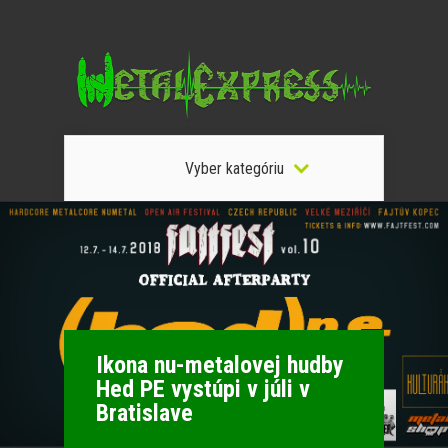
Vyber kategóriu
Ikona nu-metalovej hudby
Hed PE vystúpi v júli v
Bratislave