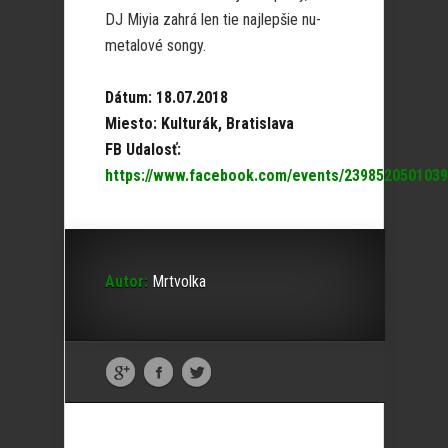
DJ Miyia zahrá len tie najlepšie nu-
metalové songy.
Dátum: 18.07.2018
Miesto: Kulturák, Bratislava
FB Udalosť:
https://www.facebook.com/events/239852050103
Autor:
Mrtvolka