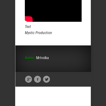
Text
Mystic Production
Autor:
Mrtvolka