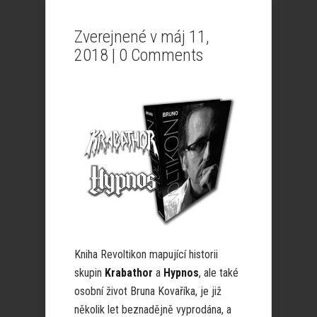
Zverejnené v máj 11,
2018 |
0 Comments
Kniha Revoltikon mapující historii
skupin
Krabathor
a
Hypnos
, ale také
osobní život Bruna Kovaříka, je již
několik let beznadějně vyprodána, a