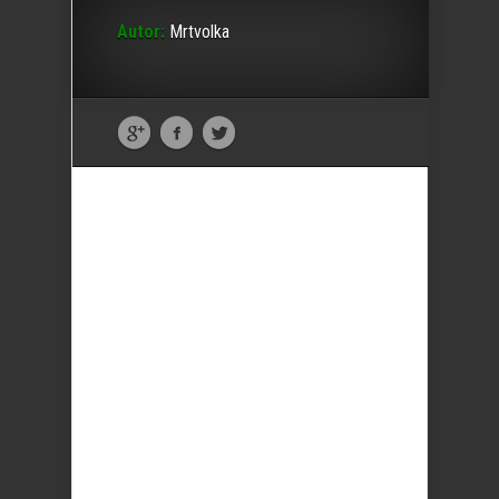
Autor:
Mrtvolka