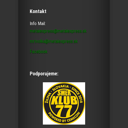
Kontakt
Info Mail:
metalexpress@metalexpress.sk
mrtvolka@metalexpress.sk
Facebook
Podporujeme: