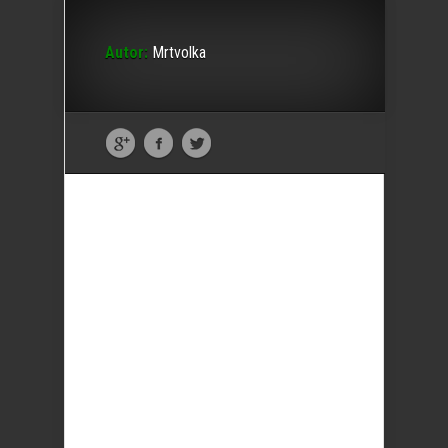
Autor:
Mrtvolka