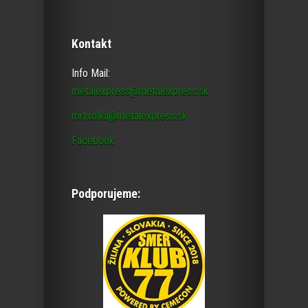
Kontakt
Info Mail:
metalexpress@metalexpress.sk
mrtvolka@metalexpress.sk
Facebook
Podporujeme: