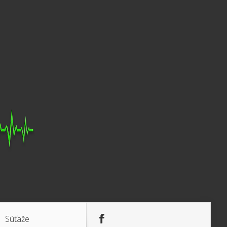
Súťaže