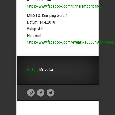
https://www.facebook.com/sinnersmoonband/
MIESTO: Kemping Sereď
Dátum: 14.4.2018
Vstup: 4 €
FB Event:
https://www.facebook.com/events/176074893168445
Autor:
Mrtvolka