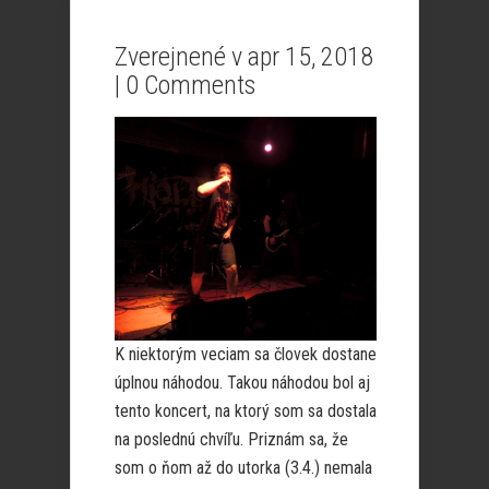
Zverejnené v apr 15, 2018
|
0 Comments
K niektorým veciam sa človek dostane
úplnou náhodou. Takou náhodou bol aj
tento koncert, na ktorý som sa dostala
na poslednú chvíľu. Priznám sa, že
som o ňom až do utorka (3.4.) nemala