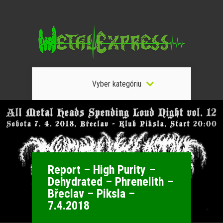
Vyber kategóriu
Report – High Purity –
Dehydrated – Phrenelith –
Břeclav – Piksla –
7.4.2018