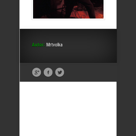
Autor:
Mrtvolka