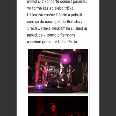
mohol si z koncertu odniesť pamiatku
vo forme kaziet, alebo trička.
Už len záverečné lúčenie a pobrali
sme sa do noci, späť do Bratislavy.
Břeclav, vďaka, nesklamala si, snáď aj
nabudúce v tomto príjemnom
menšom priestore klubu Piksla.