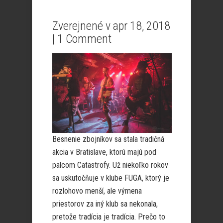
Zverejnené v apr 18, 2018
|
1 Comment
Besnenie zbojníkov sa stala tradičná
akcia v Bratislave, ktorú majú pod
palcom Catastrofy. Už niekoľko rokov
sa uskutočňuje v klube FUGA, ktorý je
rozlohovo menší, ale výmena
priestorov za iný klub sa nekonala,
pretože tradícia je tradícia. Prečo to