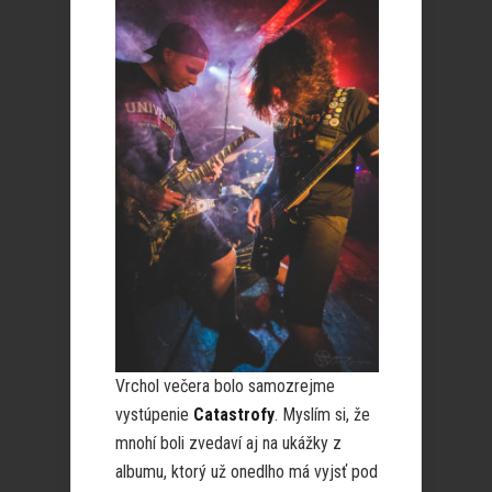
Vrchol večera bolo samozrejme
vystúpenie
Catastrofy
. Myslím si, že
mnohí boli zvedaví aj na ukážky z
albumu, ktorý už onedlho má vyjsť pod