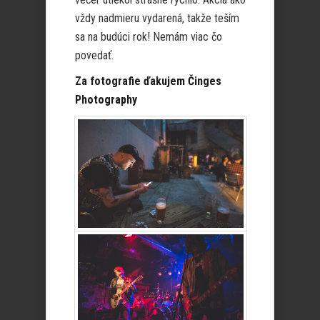
vždy nadmieru vydarená, takže teším
sa na budúci rok! Nemám viac čo
povedať.
Za fotografie ďakujem
Činges
Photography