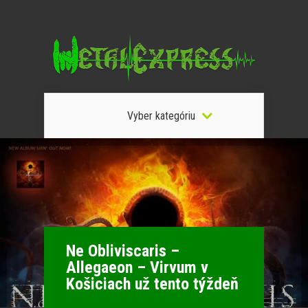
Vyber kategóriu
Ne Obliviscaris –
Allegaeon – Virvum v
Košiciach už tento týždeň