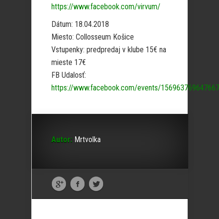
https://www.facebook.com/virvum/
Dátum: 18.04.2018
Miesto: Collosseum Košice
Vstupenky: predpredaj v klube 15€ na
mieste 17€
FB Udalosť:
https://www.facebook.com/events/15696376964766
Autor:
Mrtvolka