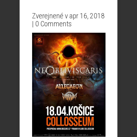
Zverejnené v apr 16, 2018
|
0 Comments