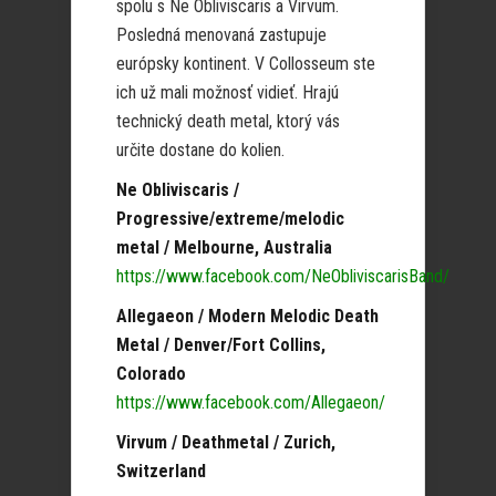
spolu s Ne Obliviscaris a Virvum.
Posledná menovaná zastupuje
európsky kontinent. V Collosseum ste
ich už mali možnosť vidieť. Hrajú
technický death metal, ktorý vás
určite dostane do kolien.
Ne Obliviscaris /
Progressive/extreme/melodic
metal / Melbourne, Australia
https://www.facebook.com/NeObliviscarisBand/
Allegaeon / Modern Melodic Death
Metal / Denver/Fort Collins,
Colorado
https://www.facebook.com/Allegaeon/
Virvum / Deathmetal / Zurich,
Switzerland