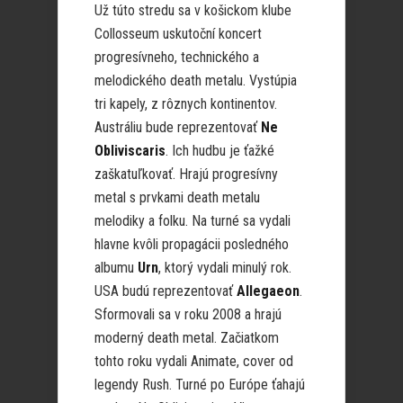
Už túto stredu sa v košickom klube
Collosseum uskutoční koncert
progresívneho, technického a
melodického death metalu. Vystúpia
tri kapely, z rôznych kontinentov.
Austráliu bude reprezentovať
Ne
Obliviscaris
. Ich hudbu je ťažké
zaškatuľkovať. Hrajú progresívny
metal s prvkami death metalu
melodiky a folku. Na turné sa vydali
hlavne kvôli propagácii posledného
albumu
Urn
, ktorý vydali minulý rok.
USA budú reprezentovať
Allegaeon
.
Sformovali sa v roku 2008 a hrajú
moderný death metal. Začiatkom
tohto roku vydali Animate, cover od
legendy Rush. Turné po Európe ťahajú