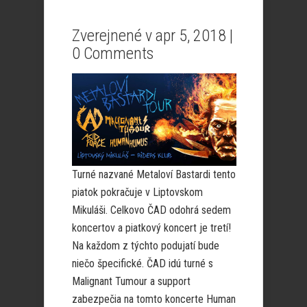
Zverejnené v apr 5, 2018 |
0 Comments
Turné nazvané Metaloví Bastardi tento
piatok pokračuje v Liptovskom
Mikuláši. Celkovo ČAD odohrá sedem
koncertov a piatkový koncert je tretí!
Na každom z týchto podujatí bude
niečo špecifické. ČAD idú turné s
Malignant Tumour a support
zabezpečia na tomto koncerte Human