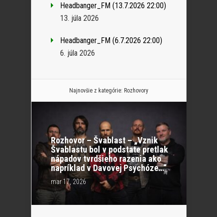
Headbanger_FM (13.7.2026 22:00)
13. júla 2026
Headbanger_FM (6.7.2026 22:00)
6. júla 2026
Najnovšie z kategórie:
Rozhovory
Rozhovor – Švablast – „Vznik
Švablastu bol v podstate pretlak
nápadov tvrdšieho razenia ako
napríklad v Davovej Psychóze…“
mar 17, 2026