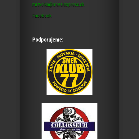
mrtvolka@metalexpress.sk
Facebook
Podporujeme: