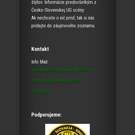
štýlov. Informácie predovšetkým z
Česko-Slovenskej UG scény.
Ak nechcete o nič prísť, tak si nás
pridajte do záujmového zoznamu.
Kontakt
Info Mail:
metalexpress@metalexpress.sk
mrtvolka@metalexpress.sk
Facebook
Podporujeme: