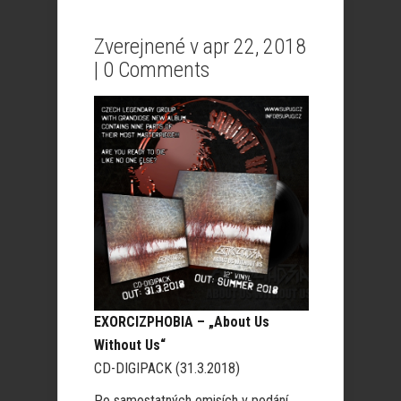
Zverejnené v apr 22, 2018
|
0 Comments
EXORCIZPHOBIA – „About Us
Without Us“
CD-DIGIPACK (31.3.2018)
Po samostatných emisích v podání