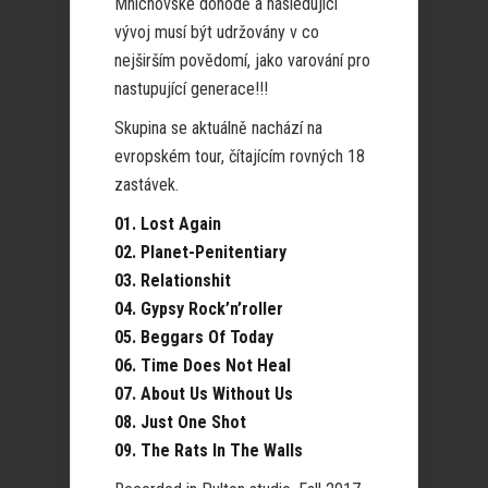
Mnichovské dohodě a následující
vývoj musí být udržovány v co
nejširším povědomí, jako varování pro
nastupující generace!!!
Skupina se aktuálně nachází na
evropském tour, čítajícím rovných 18
zastávek.
01. Lost Again
02. Planet-Penitentiary
03. Relationshit
04. Gypsy Rock’n’roller
05. Beggars Of Today
06. Time Does Not Heal
07. About Us Without Us
08. Just One Shot
09. The Rats In The Walls