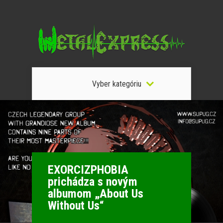
Vyber kategóriu
EXORCIZPHOBIA
prichádza s novým
albumom „About Us
Without Us“