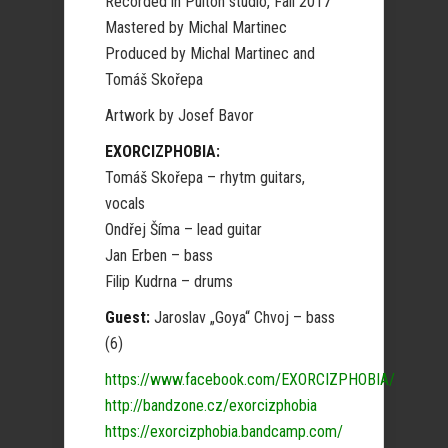
Recorded in Pulton studio, Fall 2017
Mastered by Michal Martinec
Produced by Michal Martinec and
Tomáš Skořepa
Artwork by Josef Bavor
EXORCIZPHOBIA:
Tomáš Skořepa – rhytm guitars,
vocals
Ondřej Šíma – lead guitar
Jan Erben – bass
Filip Kudrna – drums
Guest:
Jaroslav „Goya“ Chvoj – bass
(6)
https://www.facebook.com/EXORCIZPHOBIA/
http://bandzone.cz/exorcizphobia
https://exorcizphobia.bandcamp.com/