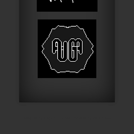
Designed by
Elegant Themes
| Powered by
WordPress