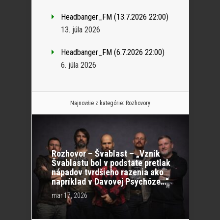
Headbanger_FM (13.7.2026 22:00)
13. júla 2026
Headbanger_FM (6.7.2026 22:00)
6. júla 2026
Najnovšie z kategórie:
Rozhovory
Rozhovor – Švablast – „Vznik
Švablastu bol v podstate pretlak
nápadov tvrdšieho razenia ako
napríklad v Davovej Psychóze…“
mar 17, 2026