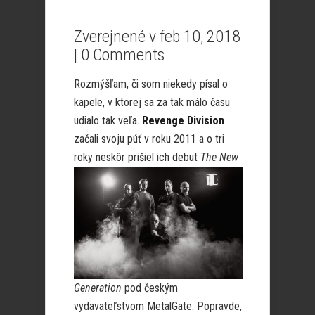
Zverejnené v feb 10, 2018
|
0 Comments
Rozmýšľam, či som niekedy písal o
kapele, v ktorej sa za tak málo času
udialo tak veľa.
Revenge Division
začali svoju púť v roku 2011 a o tri
roky
neskôr prišiel ich debut
The New
Generation
pod českým
vydavateľstvom MetalGate. Popravde,