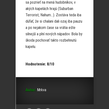
sa pozrieť na mená hudobníkov, v
akých kapelách hrajú (Suburban
Terrorist, Nahum…). Zostáva teda iba
dúfať, že si chalani dali ozaj iba pauzu
a po nejakom čase sa vrátia ešte
silnejší a plní nových nápadov. Bola by
škoda pochovať takto rozbehnutú
kapelu.
Hodnotenie: 8/10
Autor:
Mrkva