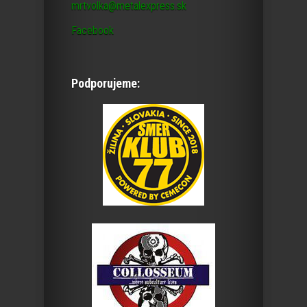
mrtvolka@metalexpress.sk
Facebook
Podporujeme: