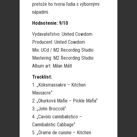
pretože ho tvoria ľudia s výbornými
nápadmi.
Hodnotenie: 9/10
Vydavateľstvo: United Cowdom
Producent: United Cowdom
Mix: UCd / M2 Recording Studio
Mastering: M2 Recording Studio
Album art: Milan Mátl
Tracklist:
1. „Köksmassakre – Kitchen
Massacre“
2. „Okurková Mafie – Pickle Mafia“
3. „John Broccoli“
4. „Cavolo cannibalistico –
Cannibalistic Cabbage“
5. „Drame de cuisine – Kitchen