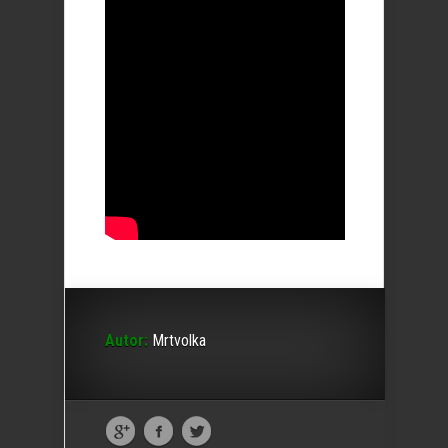
Autor:
Mrtvolka