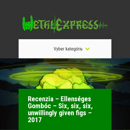
Vyber kategóriu
Recenzia – Ellenséges
Gombóc – Six, six, six,
unwillingly given figs –
2017