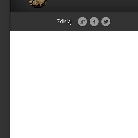
Zdieľaj