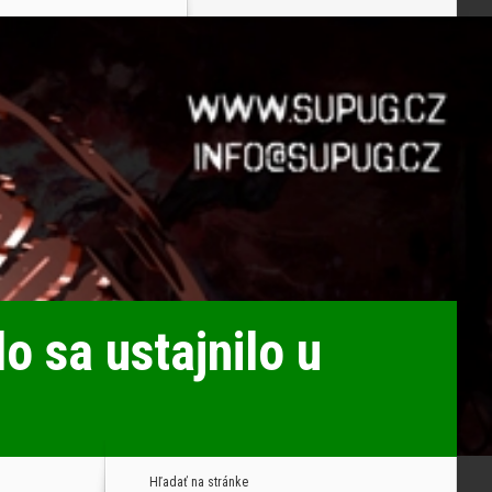
sa ustajnilo u
Hľadať na stránke