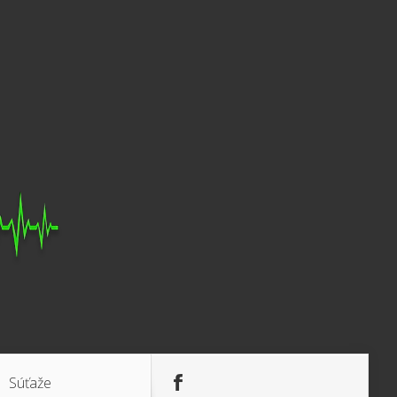
Súťaže