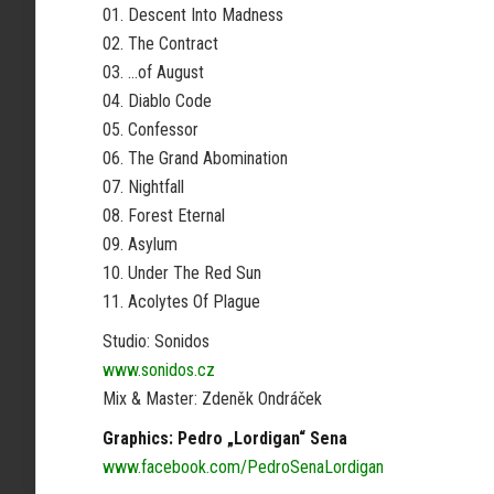
01. Descent Into Madness
02. The Contract
03. …of August
04. Diablo Code
05. Confessor
06. The Grand Abomination
07. Nightfall
08. Forest Eternal
09. Asylum
10. Under The Red Sun
11. Acolytes Of Plague
Studio: Sonidos
www.sonidos.cz
Mix & Master: Zdeněk Ondráček
Graphics: Pedro „Lordigan“ Sena
www.facebook.com/PedroSenaLordigan