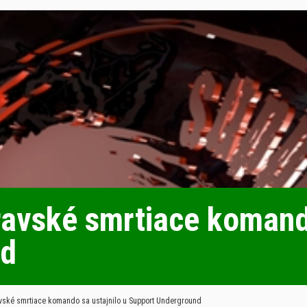
ské smrtiace komando 
nd
ké smrtiace komando sa ustajnilo u Support Underground