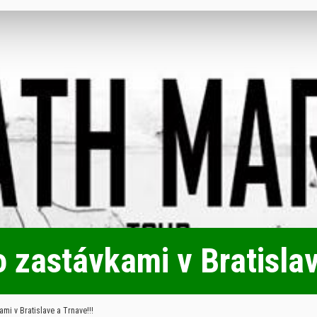
 zastávkami v Bratislav
mi v Bratislave a Trnave!!!