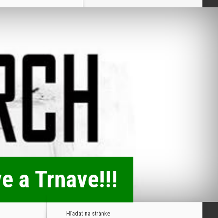
e a Trnave!!!
Hľadať na stránke