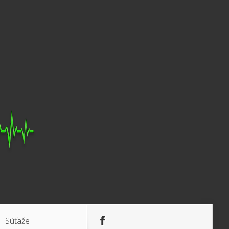
Súťaže