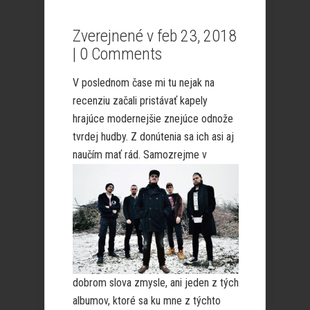
Zverejnené v feb 23, 2018
|
0 Comments
V poslednom čase mi tu nejak na
recenziu začali pristávať kapely
hrajúce modernejšie znejúce odnože
tvrdej hudby. Z donútenia sa ich asi aj
naučím
mať rád. Samozrejme v
dobrom slova zmysle, ani jeden z tých
albumov, ktoré sa ku mne z týchto