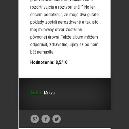
rozdrtí vajcia a roztvorí anál!” No len
chcem podotknúť, že moje dva guľaté
poklady zostali nerozdrvené a tak isto
môj milovaný otvor zostal na
pôvodnej úrovni. Takže album môžem
odporučiť, zdravotnej ujmy sa po ňom
báť nemusíte.
Hodnotenie: 8,5/10
Autor:
Mrkva