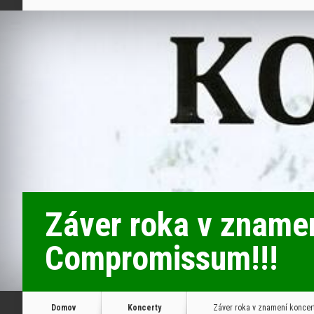
Záver roka v znamen
Compromissum!!!
Domov
Koncerty
Záver roka v znamení koncer