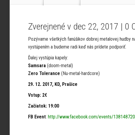
Zverejnené v dec 22, 2017 |
0 
Pozývame všetkých fanúšikov dobrej metalovej hudby na
vystúpením a budeme radi keď nás prídete podporiť.
Ďalej vystúpia kapely:
Samsara
(doom-metal)
Zero Tolerance
(Nu-metal-hardcore)
29. 12. 2017, KD, Prašice
Vstup: 2€
Začiatok: 19:00
FB Event
:
http://www.facebook.com/events/13814872