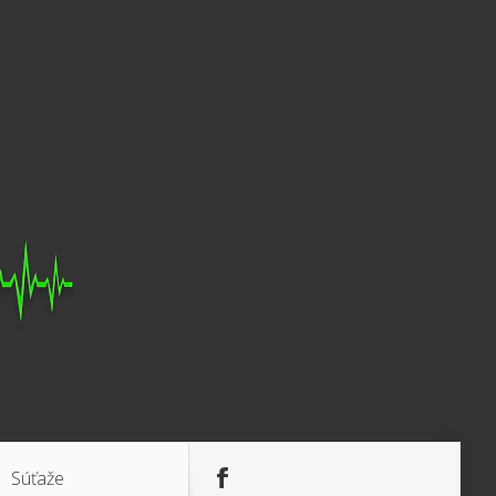
Súťaže