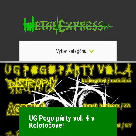
Vyber kategóriu
UG Pogo párty vol. 4 v
Kolotočove!