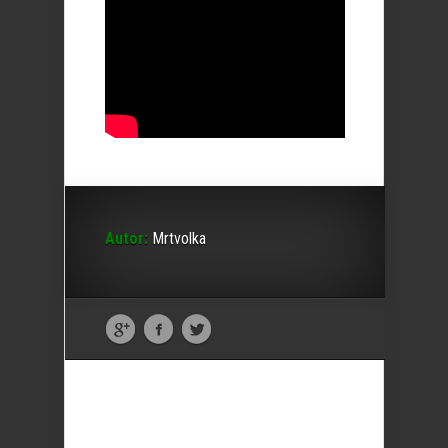
Autor:
Mrtvolka