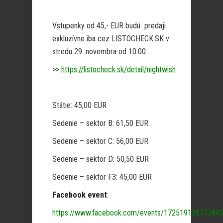
Vstupenky od 45,- EUR budú predaji
exkluzívne iba cez LISTOCHECK.SK v
stredu 29. novembra od 10:00
>>
https://listocheck.sk/detail/nightwish
Státie: 45,00 EUR
Sedenie – sektor B: 61,50 EUR
Sedenie – sektor C: 56,00 EUR
Sedenie – sektor D: 50,50 EUR
Sedenie – sektor F3: 45,00 EUR
Facebook event
:
https://www.facebook.com/events/17251913877784