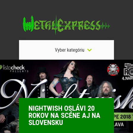
Vyber kategóriu
NIGHTWISH OSLÁVI 20
ROKOV NA SCÉNE AJ NA
SLOVENSKU