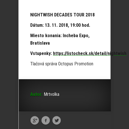
NIGHTWISH DECADES TOUR 2018
Dátum: 13. 11. 2018, 19:00 hod.
Miesto konania: Incheba Expo,
Bratislava
Vstupenky:
https://listocheck.sk/detail/nightwish
Tlačová správa Octopus Promotion
Autor:
Mrtvolka