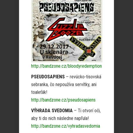
http://bandzone.cz/bloodyredemption
PSEUDOSAPIENS
– revúcko-tisovská
sebranka, čo nepoužíva servítky, ani
toaleťák!
http://bandzone.cz/pseudosapiens
VÝHRADA SVEDOMIA
– Ti otvorí oči,
aby ti do nich následne napľula!
http://bandzone.cz/vyhradasvedomia