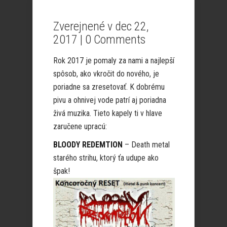
Zverejnené v dec 22,
2017 |
0 Comments
Rok 2017 je pomaly za nami a najlepší
spôsob, ako vkročit do nového, je
poriadne sa zresetovať. K dobrému
pivu a ohnivej vode patrí aj poriadna
živá muzika. Tieto kapely ti v hlave
zaručene upracú:
BLOODY REDEMTION
– Death metal
starého strihu, ktorý ťa udupe ako
špak!