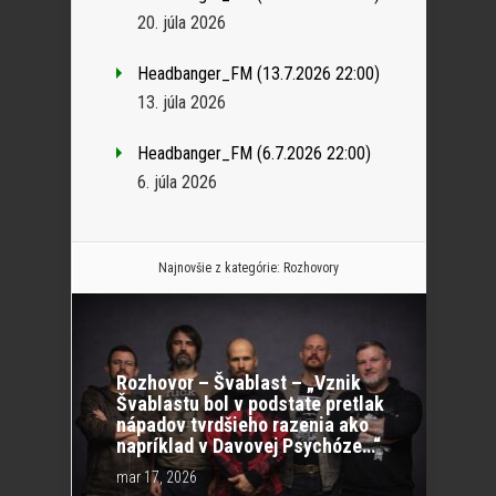
20. júla 2026
Headbanger_FM (13.7.2026 22:00)
13. júla 2026
Headbanger_FM (6.7.2026 22:00)
6. júla 2026
Najnovšie z kategórie:
Rozhovory
Rozhovor – Švablast – „Vznik
Švablastu bol v podstate pretlak
nápadov tvrdšieho razenia ako
napríklad v Davovej Psychóze…“
mar 17, 2026