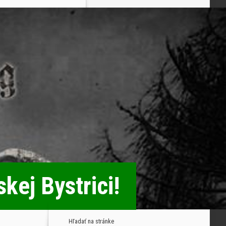
kej Bystrici!
Hľadať na stránke