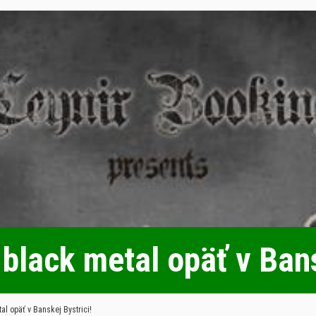
lack metal opäť v Bans
l opäť v Banskej Bystrici!