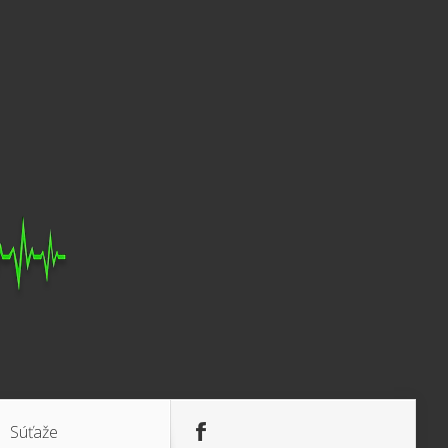
Súťaže