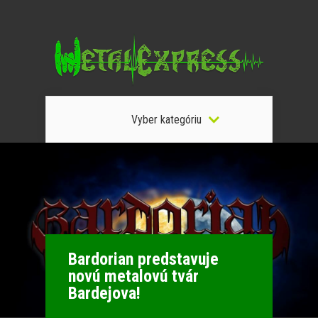
Vyber kategóriu
Bardorian predstavuje
novú metalovú tvár
Bardejova!