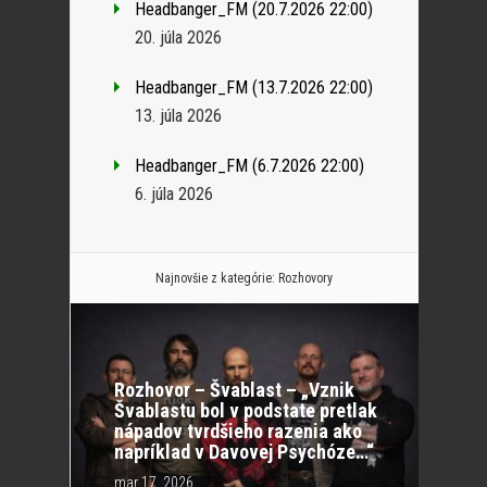
Headbanger_FM (20.7.2026 22:00)
20. júla 2026
Headbanger_FM (13.7.2026 22:00)
13. júla 2026
Headbanger_FM (6.7.2026 22:00)
6. júla 2026
Najnovšie z kategórie:
Rozhovory
Rozhovor – Švablast – „Vznik
Švablastu bol v podstate pretlak
nápadov tvrdšieho razenia ako
napríklad v Davovej Psychóze…“
mar 17, 2026