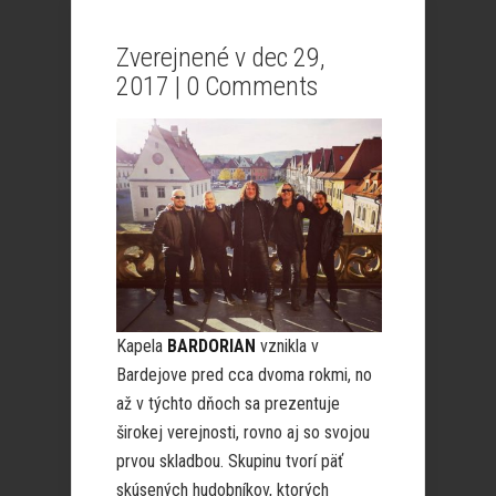
Zverejnené v dec 29,
2017 |
0 Comments
Kapela
BARDORIAN
vznikla v
Bardejove pred cca dvoma rokmi, no
až v týchto dňoch sa prezentuje
širokej verejnosti, rovno aj so svojou
prvou skladbou. Skupinu tvorí päť
skúsených hudobníkov, ktorých