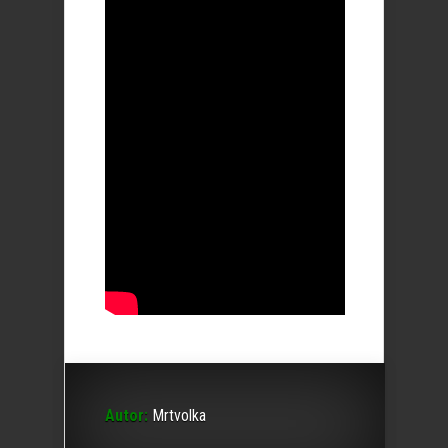
Autor:
Mrtvolka