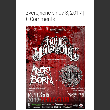
Zverejnené v nov 8, 2017 |
0 Comments