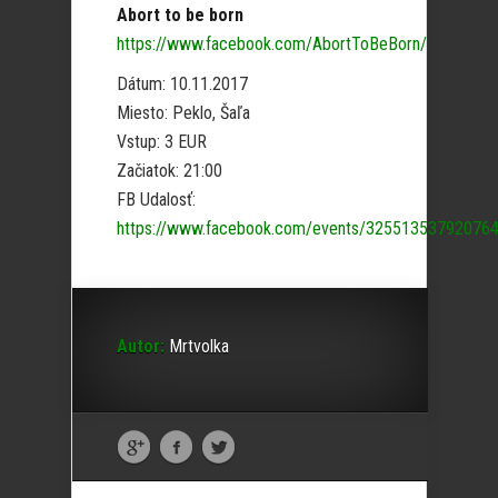
Abort to be born
https://www.facebook.com/AbortToBeBorn/
Dátum: 10.11.2017
Miesto: Peklo, Šaľa
Vstup: 3 EUR
Začiatok: 21:00
FB Udalosť:
https://www.facebook.com/events/325513537920764
Autor:
Mrtvolka