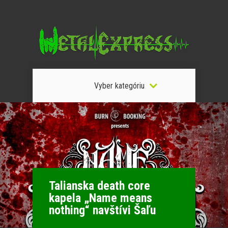
Vyber kategóriu
Talianska death core
kapela „Name means
nothing“ navštívi Šaľu