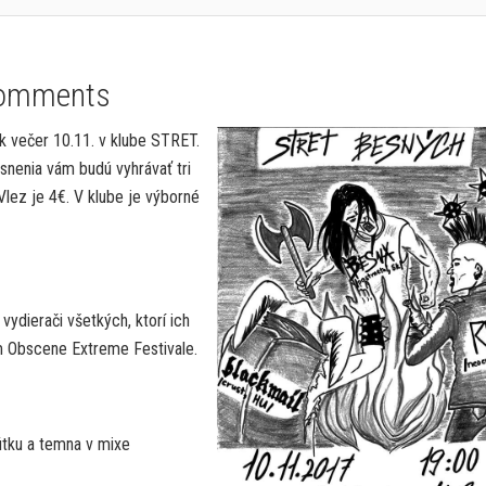
omments
tok večer 10.11. v klube STRET.
snenia vám budú vyhrávať tri
 Vlez je 4€. V klube je výborné
vydierači všetkých, ktorí ich
nom Obscene Extreme Festivale.
útku a temna v mixe