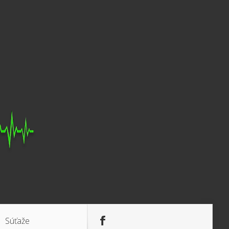
Súťaže