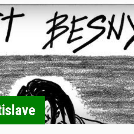
tislave