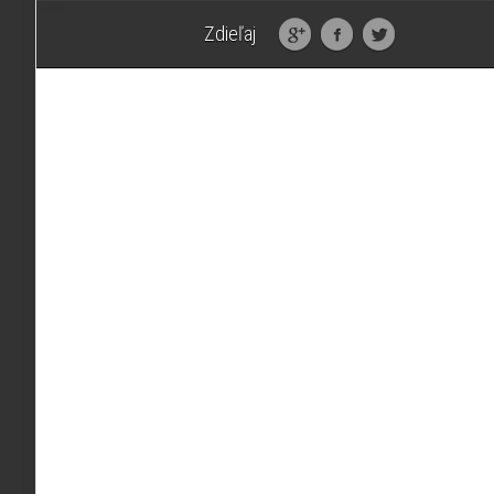
Zdieľaj