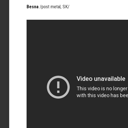
Besna
/post metal, SK/