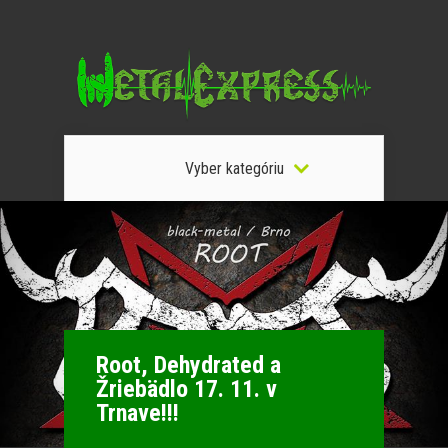
Vyber kategóriu
Root, Dehydrated a
Žriebädlo 17. 11. v
Trnave!!!