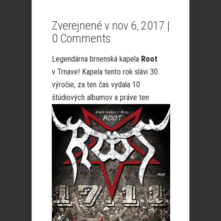
Zverejnené v nov 6, 2017 |
0 Comments
Legendárna brnenská kapela
Root
v Trnave! Kapela tento rok slávi 30.
výročie, za ten čas vydala 10
štúdiových
albumov a práve ten