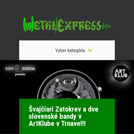
Vyber kategóriu
Švajčiari Zatokrev a dve
slovenské bandy v
ArtKlube v Trnave!!!