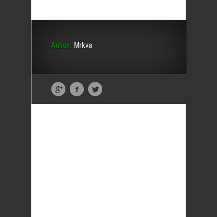
Autor:
Mrkva