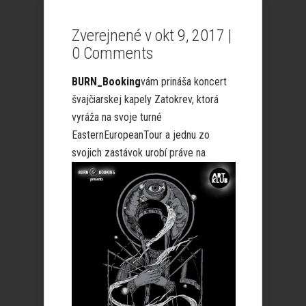
Zverejnené v okt 9, 2017 |
0 Comments
BURN_Booking
vám prináša koncert
švajčiarskej kapely Zatokrev, ktorá
vyráža na svoje turné
EasternEuropeanTour a jednu zo
svojich zastávok
urobí práve na