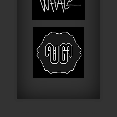
Designed by
Elegant Themes
| Powered by
WordPress