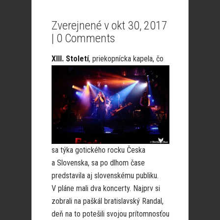
Zverejnené v okt 30, 2017
|
0 Comments
XIII. Století
, priekopnícka
kapela, čo
sa týka gotického rocku Česka
a Slovenska, sa po dlhom čase
predstavila aj slovenskému publiku.
V pláne mali dva koncerty. Najprv si
zobrali na paškál bratislavský Randal,
deň na to potešili svojou prítomnosťou