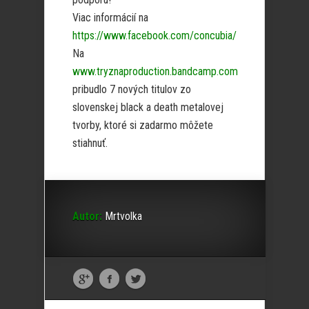
Viac informácií na
https://www.facebook.com/concubia/
Na
www.tryznaproduction.bandcamp.com
pribudlo 7 nových titulov zo
slovenskej black a death metalovej
tvorby, ktoré si zadarmo môžete
stiahnuť.
Autor:
Mrtvolka