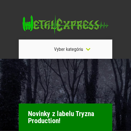
Vyber kategóriu
Novinky z labelu Tryzna
Production!