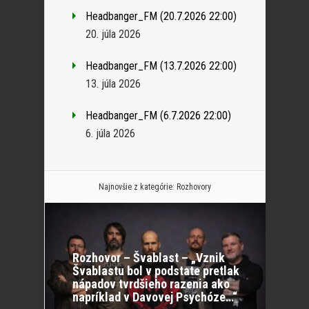
Headbanger_FM (20.7.2026 22:00)
20. júla 2026
Headbanger_FM (13.7.2026 22:00)
13. júla 2026
Headbanger_FM (6.7.2026 22:00)
6. júla 2026
Najnovšie z kategórie:
Rozhovory
Rozhovor – Švablast – „Vznik
Švablastu bol v podstate pretlak
nápadov tvrdšieho razenia ako
napríklad v Davovej Psychóze…“