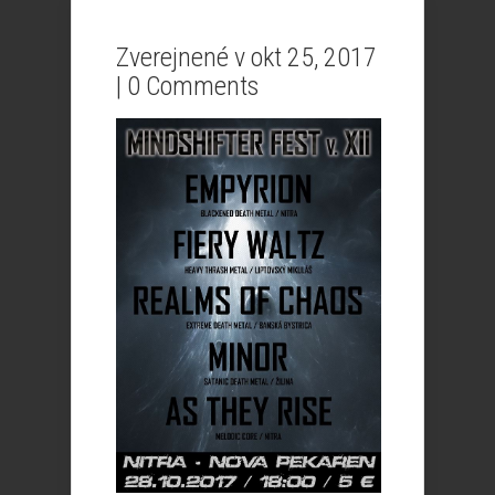
Zverejnené v okt 25, 2017
|
0 Comments