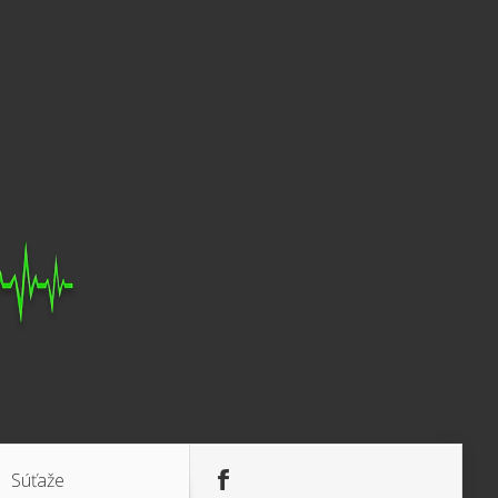
Súťaže