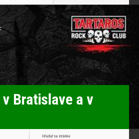
v Bratislave a v
Hľadať na stránke