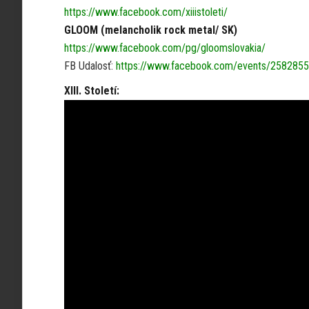
https://www.facebook.com/xiiistoleti/
GLOOM (melancholik rock metal/ SK)
https://www.facebook.com/pg/gloomslovakia/
FB Udalosť:
https://www.facebook.com/events/258285
XIII. Století: