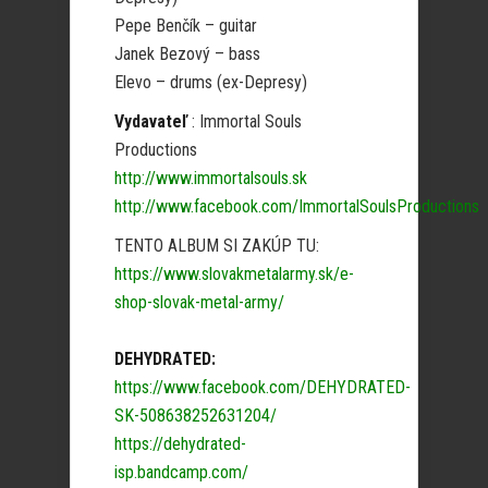
Pepe Benčík – guitar
Janek Bezový – bass
Elevo – drums (ex-Depresy)
Vydavateľ
: Immortal Souls
Productions
http://www.immortalsouls.sk
http://www.facebook.com/ImmortalSoulsProductions
TENTO ALBUM SI ZAKÚP TU:
https://www.slovakmetalarmy.sk/e-
shop-slovak-metal-army/
DEHYDRATED:
https://www.facebook.com/DEHYDRATED-
SK-508638252631204/
https://dehydrated-
isp.bandcamp.com/