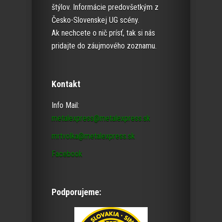
štýlov. Informácie predovšetkým z
Česko-Slovenskej UG scény.
Ak nechcete o nič prísť, tak si nás
pridajte do záujmového zoznamu.
Kontakt
Info Mail:
metalexpress@metalexpress.sk
mrtvolka@metalexpress.sk
Facebook
Podporujeme: