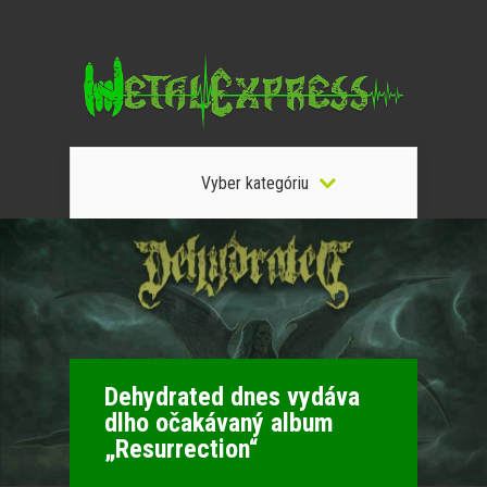
Vyber kategóriu
Dehydrated dnes vydáva
dlho očakávaný album
„Resurrection“