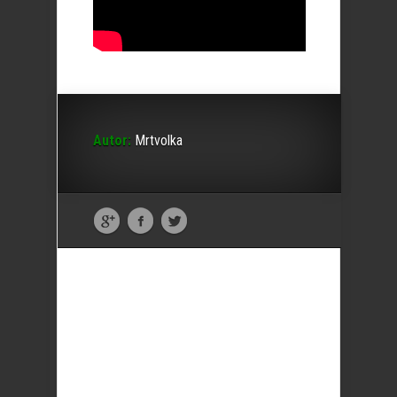
Autor:
Mrtvolka