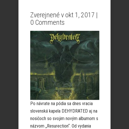
Zverejnené v okt 1, 2017 |
0 Comments
Po návrate na pódia sa dnes vracia
slovenská kapela DEHYDRATED aj na
nosičoch so svojim novým albumom s
názvom „Resurection“. Od vydania