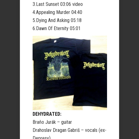
3.Last Sunset 03:06 video
4.Appealing Murder 04:40
5.Dying And Asking 05:18
6.Dawn Of Eternity 05:01
DEHYDRATED:
Braňo Jurák – guitar
Drahoslav Dragan Gabriš – vocals (ex-
Depresy)