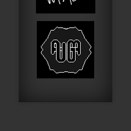
Designed by
Elegant Themes
| Powered by
WordPress