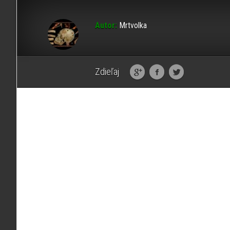
Autor:
Mrtvolka
Zdieľaj