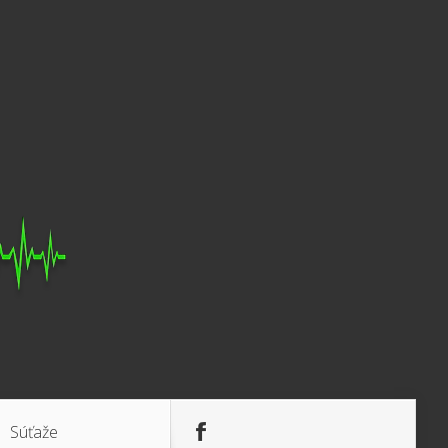
Súťaže