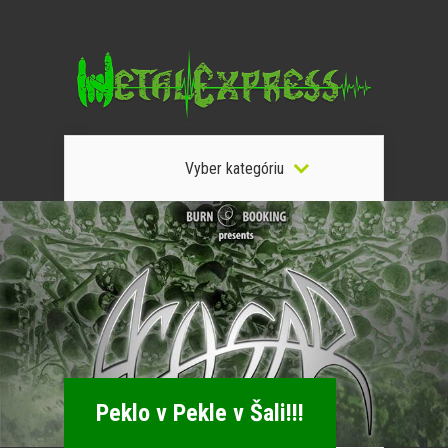
Vyber kategóriu
Peklo v Pekle v Šali!!!