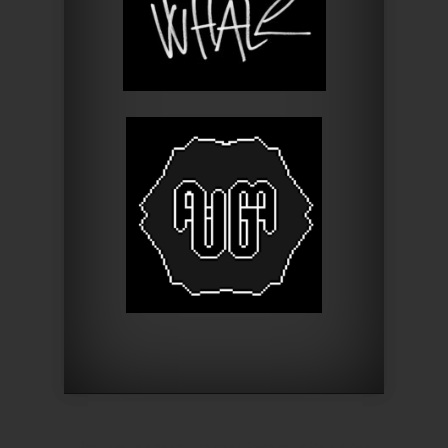
Designed by
Elegant Themes
| Powered by
WordPress