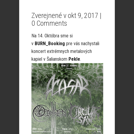
Zverejnené v okt 9, 2017 |
0 Comments
Na 14. Októbra sme si
v
BURN_Booking
pre vás nachystali
koncert extrémnych metalových
kapiel v Šalianskom
Pekle
.