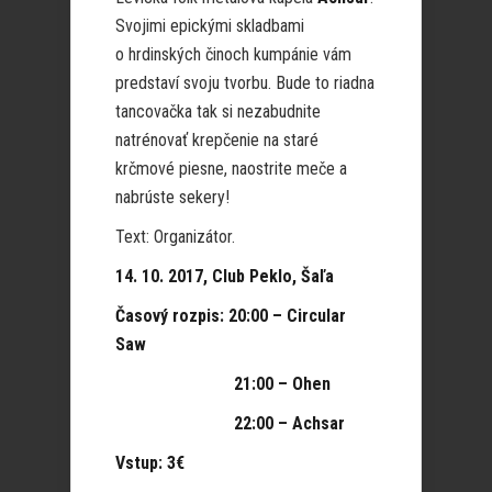
Svojimi epickými skladbami
o hrdinských činoch kumpánie vám
predstaví svoju tvorbu. Bude to riadna
tancovačka tak si nezabudnite
natrénovať krepčenie na staré
krčmové piesne, naostrite meče a
nabrúste sekery!
Text: Organizátor.
14. 10. 2017, Club Peklo, Šaľa
Časový rozpis: 20:00 – Circular
Saw
21:00 – Ohen
22:00 – Achsar
Vstup: 3€