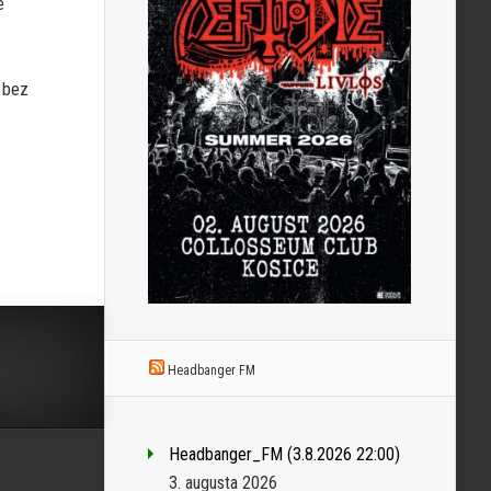
e
, bez
Headbanger FM
Headbanger_FM (3.8.2026 22:00)
3. augusta 2026