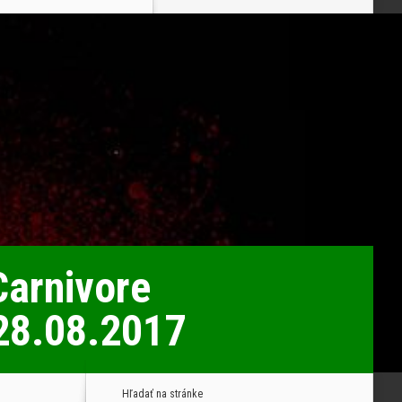
 Carnivore
28.08.2017
Hľadať na stránke