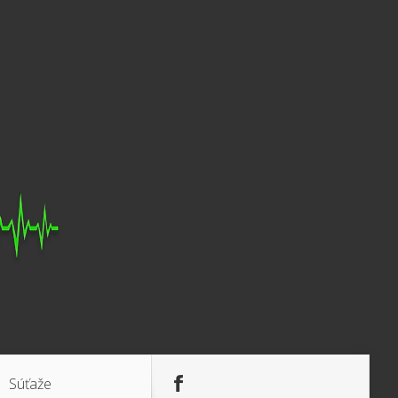
Súťaže