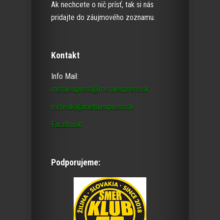
Ak nechcete o nič prísť, tak si nás
pridajte do záujmového zoznamu.
Kontakt
Info Mail:
metalexpress@metalexpress.sk
mrtvolka@metalexpress.sk
Facebook
Podporujeme: