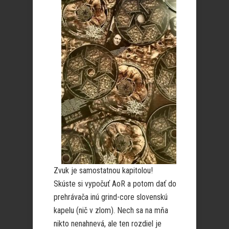
Zvuk je samostatnou kapitolou!
Skúste si vypočuť AoR a potom dať do
prehrávača inú grind-core slovenskú
kapelu (nič v zlom). Nech sa na mňa
nikto nenahnevá, ale ten rozdiel je