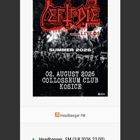
Headbanger FM
Headbanger_FM (3.8.2026 22:00)