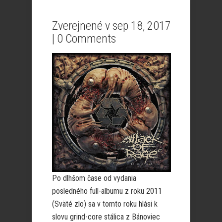
Zverejnené v sep 18, 2017
|
0 Comments
Po dlhšom čase od vydania
posledného full-albumu z roku 2011
(Sväté zlo) sa v tomto roku hlási k
slovu grind-core stálica z Bánoviec