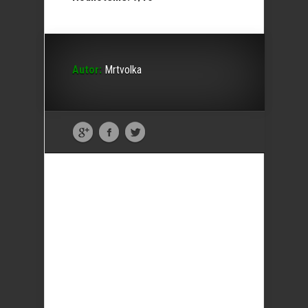
Autor:
Mrtvolka