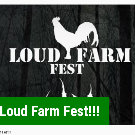
 Loud Farm Fest!!!
 Fest!!!