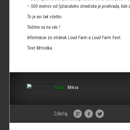
– 500 metrov od lyžiarskeho strediska je priehrada, kde
To je asi tak všetko
Tešíme sa na vás !
Informácie zo stránok Loud Farm a Loud Farm Fest.
Text Mrtvolka.
Autor:
Mrkva
Zdieľaj