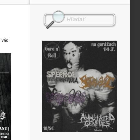
e vás