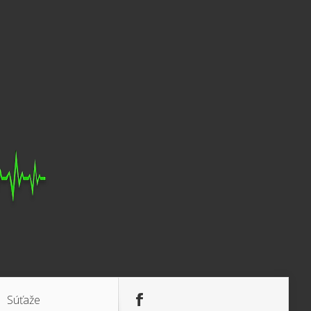
Súťaže