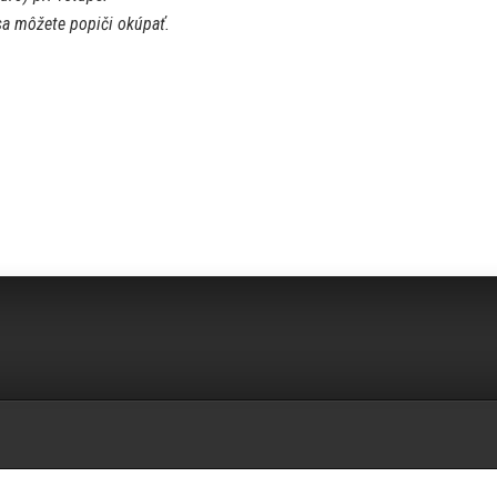
 sa môžete popiči okúpať.