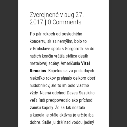
Zverejnené v aug 27,
2017 |
0 Comments
Po pár rokoch od posledného
koncertu, ak sa nemýlim, bolo to
v Bratislave spolu s Gorgoroth, sa do
našich končín vrátila stálica death
metalovej scény, Američania
Vital
Remains
. Kapelou sa za posledných
niekoľko rokov prehnalo celkom dosť
hudobníkov, ale to im bolo vlastné
vždy. Najmä odchod Davea Suzukiho
veľa ľudí predpovedalo ako príchod
zániku kapely. Že sa tak nestalo
a kapela je stále aktívna je určite iba
dobre. Stále ju drží nad vodou jediný