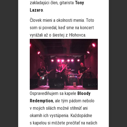
zakladajúci člen, gitarista
Tony
Lazaro
.
Človek mieni a okolnosti menia. Toto
som si povedal, keď sme na koncert
vyrážali až o šiestej z Hlohovca.
Ospravedlňujem sa kapele
Bloody
Redemption
, ale tým pádom nebolo
v mojich silách možné stihnúť ani
okamih ich vystúpenia. Každopádne
s kapelou si môžete prečítať na našich