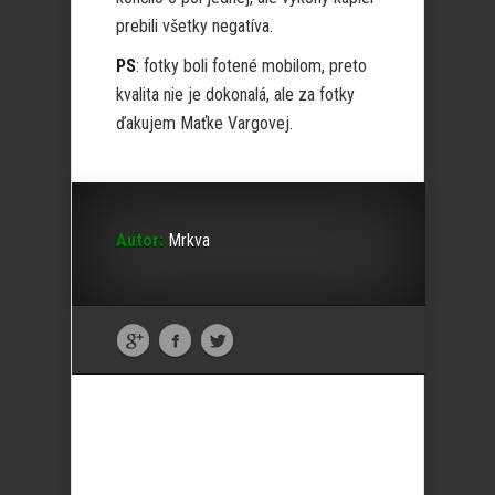
prebili všetky negatíva.
PS
: fotky boli fotené mobilom, preto
kvalita nie je dokonalá, ale za fotky
ďakujem Maťke Vargovej.
Autor:
Mrkva