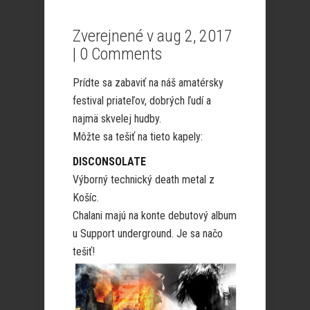
Zverejnené v aug 2, 2017
|
0 Comments
Prídte sa zabaviť na náš amatérsky
festival priateľov, dobrých ľudí a
najmä skvelej hudby.
Môžte sa tešiť na tieto kapely:
DISCONSOLATE
Výborný technický death metal z
Košíc.
Chalani majú na konte debutový album
u Support underground. Je sa načo
tešiť!