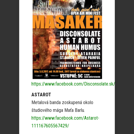
https://www.facebook.com/Disconsolate.sk/
ASTAROT
Metalová banda zoskupená okolo
študiového mága Maťa Barlu.
https://www.facebook.com/Astarot-
111167605567429/