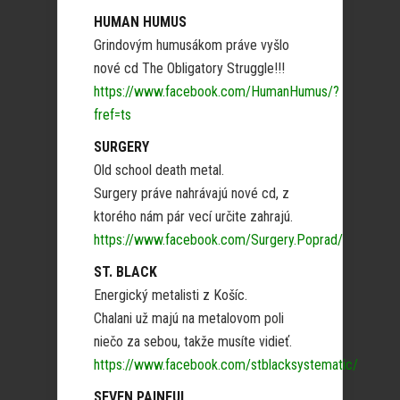
HUMAN HUMUS
Grindovým humusákom práve vyšlo
nové cd The Obligatory Struggle!!!
https://www.facebook.com/HumanHumus/?
fref=ts
SURGERY
Old school death metal.
Surgery práve nahrávajú nové cd, z
ktorého nám pár vecí určite zahrajú.
https://www.facebook.com/Surgery.Poprad/
ST. BLACK
Energický metalisti z Košíc.
Chalani už majú na metalovom poli
niečo za sebou, takže musíte vidieť.
https://www.facebook.com/stblacksystematic/
SEVEN PAINFUL