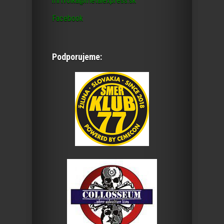
mrtvolka@metalexpress.sk
Facebook
Podporujeme: