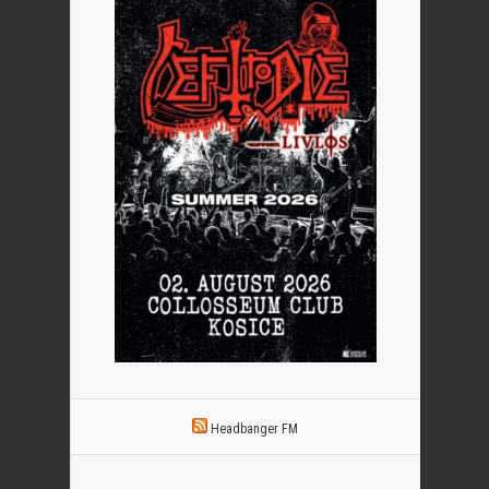
Headbanger FM