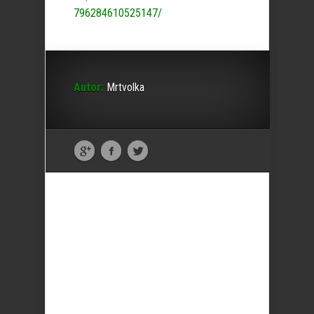
796284610525147/
Autor:
Mrtvolka