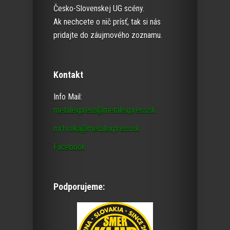
Česko-Slovenskej UG scény.
Ak nechcete o nič prísť, tak si nás
pridajte do záujmového zoznamu.
Kontakt
Info Mail:
metalexpress@metalexpress.sk
mrtvolka@metalexpress.sk
Facebook
Podporujeme: