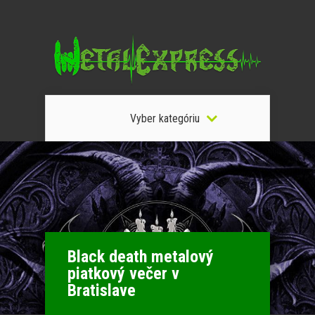
Vyber kategóriu
Black death metalový
piatkový večer v
Bratislave