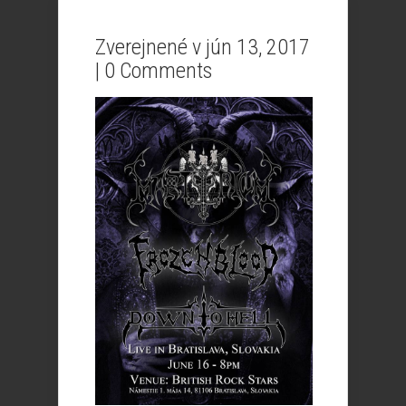
Zverejnené v jún 13, 2017
|
0 Comments