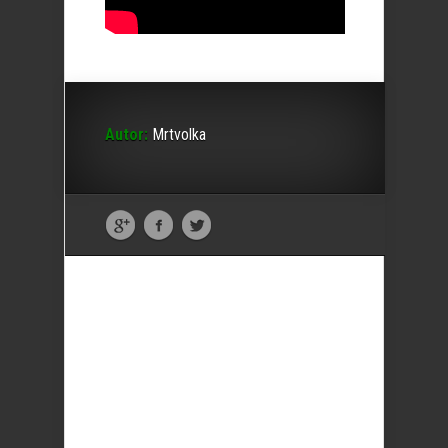
Autor:
Mrtvolka