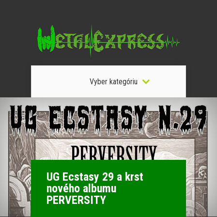
Vyber kategóriu
UG Ecstasy 29 a krst
nového albumu
PERVERSITY