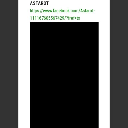
ASTAROT
https://www.facebook.com/Astarot-
111167605567429/?fref=ts