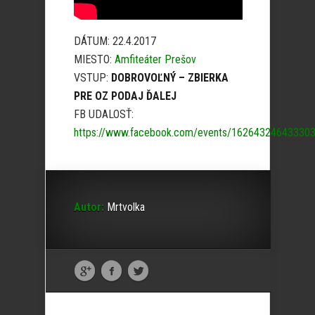
DÁTUM: 22.4.2017
MIESTO:
Amfiteáter Prešov
VSTUP:
DOBROVOĽNÝ – ZBIERKA
PRE OZ PODAJ ĎALEJ
FB UDALOSŤ:
https://www.facebook.com/events/16264324643330
Autor:
Mrtvolka