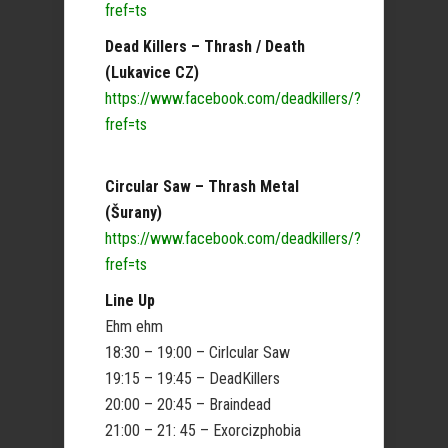
fref=ts
Dead Killers – Thrash / Death
(Lukavice CZ)
https://www.facebook.com/deadkillers/?
fref=ts
Circular Saw – Thrash Metal
(Šurany)
https://www.facebook.com/deadkillers/?
fref=ts
Line Up
Ehm ehm
18:30 – 19:00 – Cirlcular Saw
19:15 – 19:45 – DeadKillers
20:00 – 20:45 – Braindead
21:00 – 21: 45 – Exorcizphobia