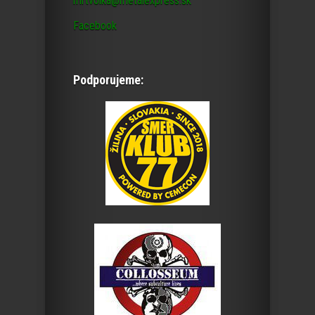
mrtvolka@metalexpress.sk
Facebook
Podporujeme: