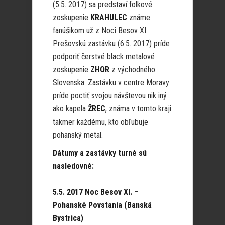
(5.5. 2017) sa predstaví folkové
zoskupenie
KRAHULEC
známe
fanúšikom už z Noci Besov XI.
Prešovskú zastávku (6.5. 2017) príde
podporiť čerstvé black metalové
zoskupenie
ZHOR
z východného
Slovenska. Zastávku v centre Moravy
príde poctiť svojou návštevou nik iný
ako kapela
ŽREC
, známa v tomto kraji
takmer každému, kto obľubuje
pohanský metal.
Dátumy a zastávky turné sú
nasledovné:
5.5. 2017 Noc Besov XI. –
Pohanské Povstania (Banská
Bystrica)