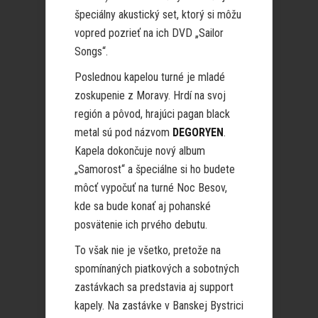
špeciálny akustický set, ktorý si môžu
vopred pozrieť na ich DVD „Sailor
Songs“.
Poslednou kapelou turné je mladé
zoskupenie z Moravy. Hrdí na svoj
región a pôvod, hrajúci pagan black
metal sú pod názvom
DEGORYEN
.
Kapela dokončuje nový album
„Samorost“ a špeciálne si ho budete
môcť vypočuť na turné Noc Besov,
kde sa bude konať aj pohanské
posvätenie ich prvého debutu.
To však nie je všetko, pretože na
spomínaných piatkových a sobotných
zastávkach sa predstavia aj support
kapely. Na zastávke v Banskej Bystrici