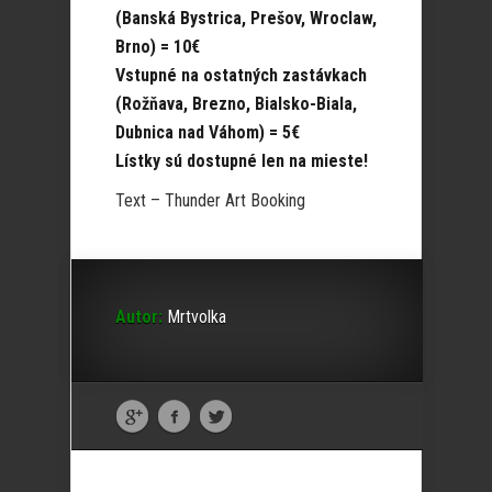
(Banská Bystrica, Prešov, Wroclaw,
Brno) = 10€
Vstupné na ostatných zastávkach
(Rožňava, Brezno, Bialsko-Biala,
Dubnica nad Váhom) = 5€
Lístky sú dostupné len na mieste!
Text – Thunder Art Booking
Autor:
Mrtvolka