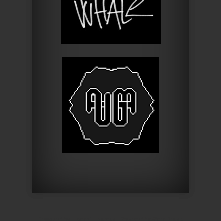
Designed by
Elegant Themes
| Powered by
WordPress