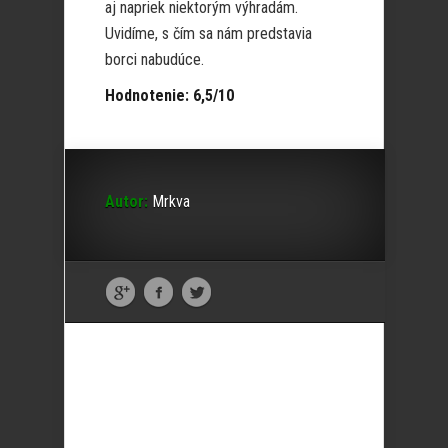
aj napriek niektorým výhradám.
Uvidíme, s čím sa nám predstavia
borci nabudúce.
Hodnotenie: 6,5/10
Autor:
Mrkva